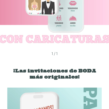
1
/
1
¡Las invitaciones de BODA
más originales!