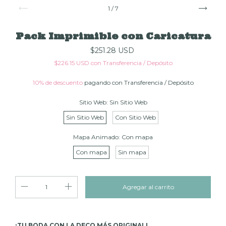
1
/
7
Pack Imprimible con Caricatura
$251.28 USD
$226.15 USD
con
Transferencia / Depósito
10% de descuento
pagando con Transferencia / Depósito
Sitio Web:
Sin Sitio Web
Sin Sitio Web
Con Sitio Web
Mapa Animado:
Con mapa
Con mapa
Sin mapa
¡TU BODA CON LA DECO MÁS ORIGINAL!