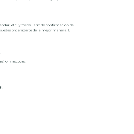
endar, etc) y formulario de confirmación de
 puedas organizarte de la mejor manera. El
.
jas) o mascotas.
s.