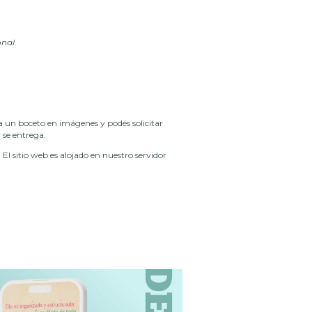
onal.
za un boceto en imágenes y podés solicitar
 se entrega.
l sitio web es alojado en nuestro servidor