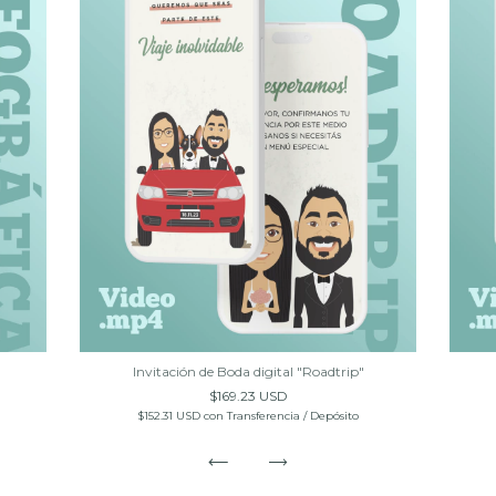
Invitación de Boda digital "Roadtrip"
$169.23 USD
$152.31 USD
con
Transferencia / Depósito