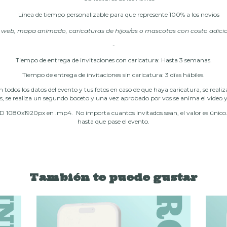
Línea de tiempo personalizable para que represente 100% a los novios
o web, mapa animado, caricaturas de hijos/as o mascotas con costo adici
-
Tiempo de entrega de invitaciones con caricatura: Hasta 3 semanas.
Tiempo de entrega de invitaciones sin caricatura: 3 días hábiles.
 todos los datos del evento y tus fotos en caso de que haya caricatura, se reali
s, se realiza un segundo boceto y una vez aprobado por vos se anima el video y
D 1080x1920px en .mp4. No importa cuantos invitados sean, el valor es único. E
hasta que pase el evento.
También te puede gustar