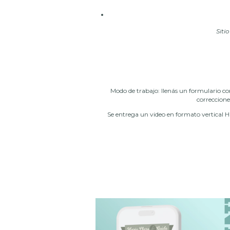
Siti
Modo de trabajo: llenás un formulario con
correccione
Se entrega un video en formato vertical H