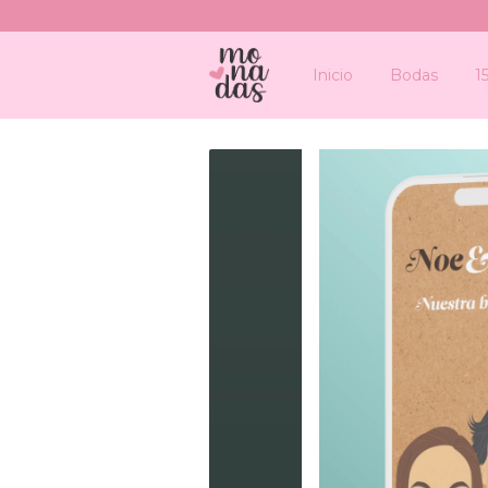
Inicio
Bodas
1