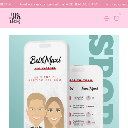
RTA!
Invitaciones con caricatura: AGENDA ABIERTA!
Invitaciones co
0