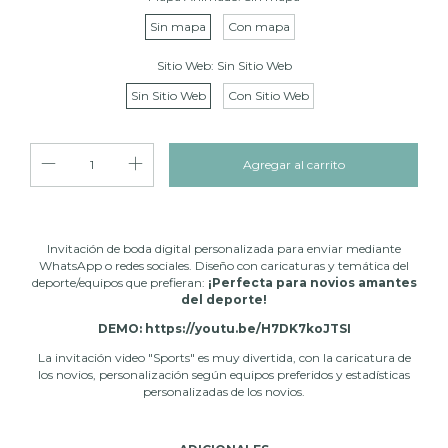
Sin mapa
Con mapa
Sitio Web:
Sin Sitio Web
Sin Sitio Web
Con Sitio Web
Invitación de boda digital personalizada para enviar mediante
WhatsApp o redes sociales. Diseño con caricaturas y temática del
deporte/equipos que prefieran:
¡Perfecta para novios amantes
del deporte!
DEMO:
https://youtu.be/H7DK7koJTSI
La invitación video "Sports" es muy divertida, con la caricatura de
los novios, personalización según equipos preferidos y estadísticas
personalizadas de los novios.