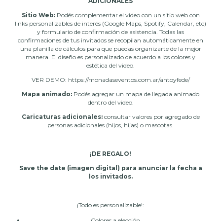
ADICIONALES
Sitio Web:
Podés complementar el video con un sitio web con
links personalizables de interés (Google Maps, Spotify, Calendar, etc)
y formulario de confirmación de asistencia. Todas las
confirmaciones de tus invitados se recopilan automáticamente en
una planilla de cálculos para que puedas organizarte de la mejor
manera. El diseño es personalizado de acuerdo a los colores y
estética del video.
VER DEMO: https://monadaseventos.com.ar/antoyfede/
Mapa animado:
Podés agregar un mapa de llegada animado
dentro del video.
Caricaturas adicionales:
consultar valores por agregado de
personas adicionales (hijos, hijas) o mascotas.
¡DE REGALO!
Save the date (imagen digital) para anunciar la fecha a
los invitados.
¡Todo es personalizable!:
Colores a elección