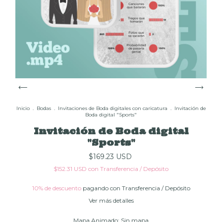
Inicio
.
Bodas
.
Invitaciones de Boda digitales con caricatura
.
Invitación de
Boda digital "Sports"
Invitación de Boda digital
"Sports"
$169.23 USD
$152.31 USD
con
Transferencia / Depósito
10% de descuento
pagando con Transferencia / Depósito
Ver más detalles
Mapa Animado:
Sin mapa