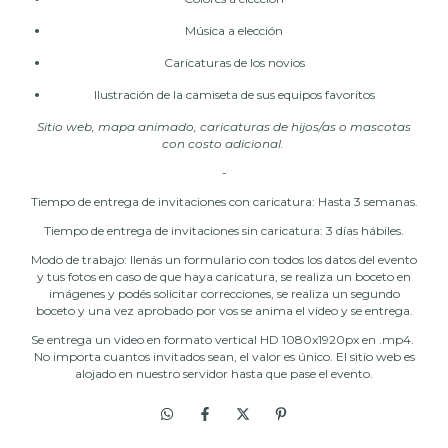
Música a elección
Caricaturas de los novios
Ilustración de la camiseta de sus equipos favoritos
Sitio web, mapa animado, caricaturas de hijos/as o mascotas
con costo adicional.
-
Tiempo de entrega de invitaciones con caricatura: Hasta 3 semanas.
Tiempo de entrega de invitaciones sin caricatura: 3 días hábiles.
Modo de trabajo: llenás un formulario con todos los datos del evento
y tus fotos en caso de que haya caricatura, se realiza un boceto en
imágenes y podés solicitar correcciones, se realiza un segundo
boceto y una vez aprobado por vos se anima el video y se entrega.
Se entrega un video en formato vertical HD 1080x1920px en .mp4.
No importa cuantos invitados sean, el valor es único. El sitio web es
alojado en nuestro servidor hasta que pase el evento.