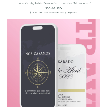
Invitación digital de 15 años / cumpleaños "Minimalista"
$88.46 USD
$79.61 USD
con
Transferencia / Depósito