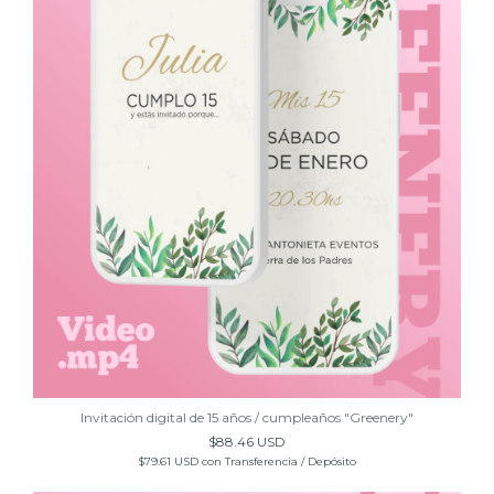
Invitación digital de 15 años / cumpleaños "Greenery"
$88.46 USD
$79.61 USD
con
Transferencia / Depósito