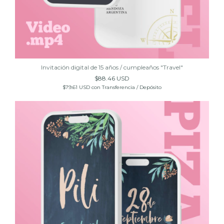
Invitación digital de 15 años / cumpleaños "Travel"
$88.46 USD
$79.61 USD
con
Transferencia / Depósito