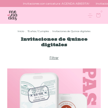
Invitaciones con caricatura: AGENDA ABIERTA!
Invitaciones c
0
Inicio
.
15 años / Cumples
.
Invitaciones de Quince digitales
Invitaciones de Quince
digitales
Filtrar