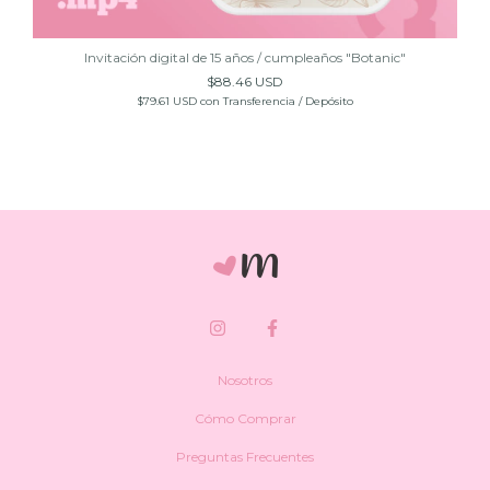
Invitación digital de 15 años / cumpleaños "Botanic"
$88.46 USD
$79.61 USD
con
Transferencia / Depósito
Nosotros
Cómo Comprar
Preguntas Frecuentes