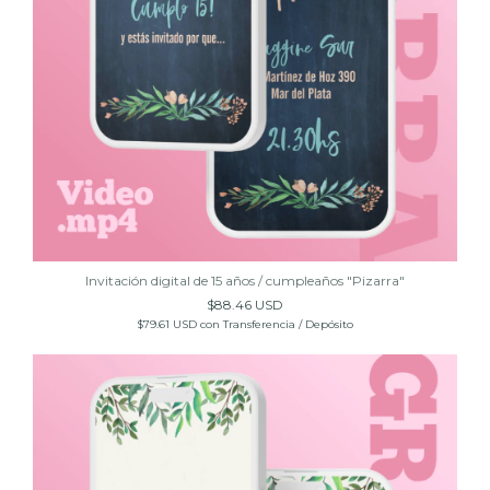
Invitación digital de 15 años / cumpleaños "Pizarra"
$88.46 USD
$79.61 USD
con
Transferencia / Depósito