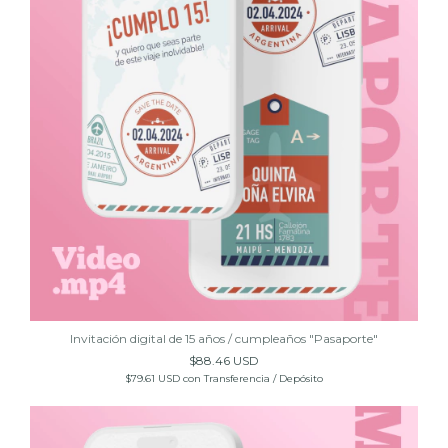
Invitación digital de 15 años / cumpleaños "Pasaporte"
$88.46 USD
$79.61 USD
con
Transferencia / Depósito