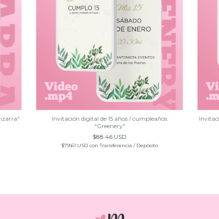
Pizarra"
Invitación digital de 15 años / cumpleaños
Invitac
"Greenery"
$88.46 USD
$79.61 USD
con
Transferencia / Depósito