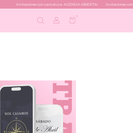
Invitaciones con caricatura: AGENDA ABIERTA!
Invitaciones con car
0