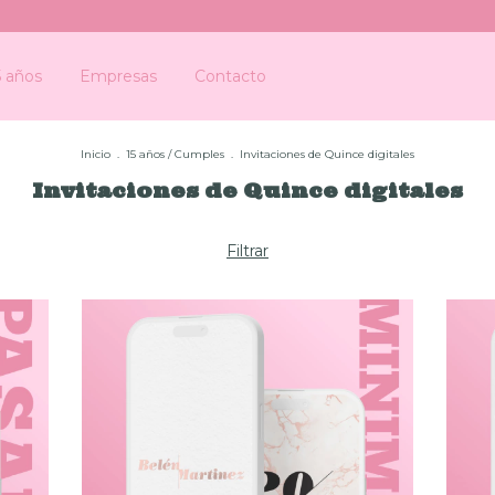
5 años
Empresas
Contacto
Inicio
.
15 años / Cumples
.
Invitaciones de Quince digitales
Invitaciones de Quince digitales
Filtrar