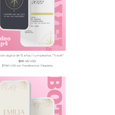
ción digital de 15 años / cumpleaños "Travel"
$88.46 USD
$79.61 USD
con
Transferencia / Depósito