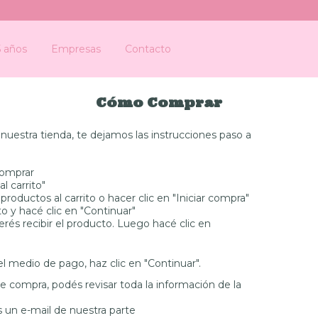
5 años
Empresas
Contacto
Cómo Comprar
uestra tienda, te dejamos las instrucciones paso a
comprar
l carrito"
oductos al carrito o hacer clic en "Iniciar compra"
 y hacé clic en "Continuar"
rés recibir el producto. Luego hacé clic en
l medio de pago, haz clic en "Continuar".
e compra, podés revisar toda la información de la
s un e-mail de nuestra parte