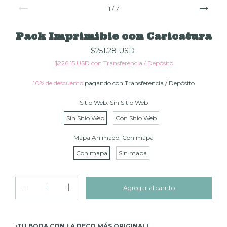
1
/
7
Pack Imprimible con Caricatura
$251.28 USD
$226.15 USD
con
Transferencia / Depósito
10% de descuento
pagando con Transferencia / Depósito
Sitio Web:
Sin Sitio Web
Sin Sitio Web
Con Sitio Web
Mapa Animado:
Con mapa
Con mapa
Sin mapa
¡TU BODA CON LA DECO MÁS ORIGINAL!