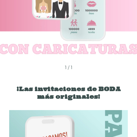
1
/
1
¡Las invitaciones de BODA
más originales!