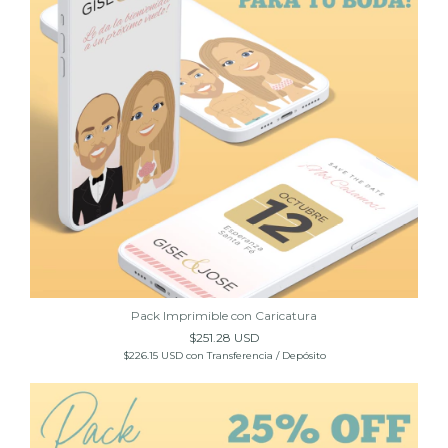
Pack Imprimible con Caricatura
$251.28 USD
$226.15 USD
con
Transferencia / Depósito