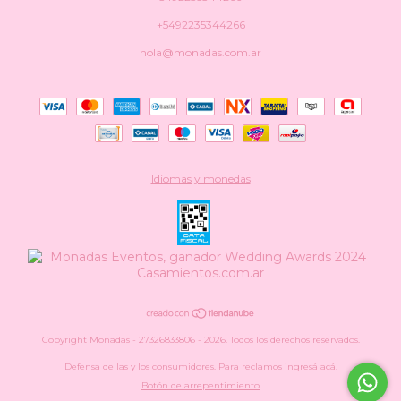
+5492235344266
hola@monadas.com.ar
Idiomas y monedas
Copyright Monadas - 27326833806 - 2026. Todos los derechos reservados.
Defensa de las y los consumidores. Para reclamos
ingresá acá.
Botón de arrepentimiento