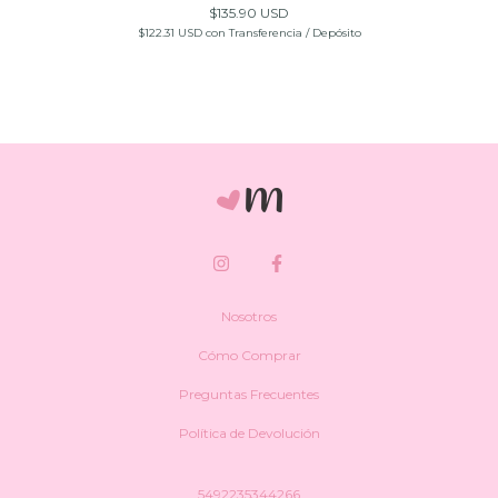
$135.90 USD
$122.31 USD
con
Transferencia / Depósito
Nosotros
Cómo Comprar
Preguntas Frecuentes
Política de Devolución
5492235344266