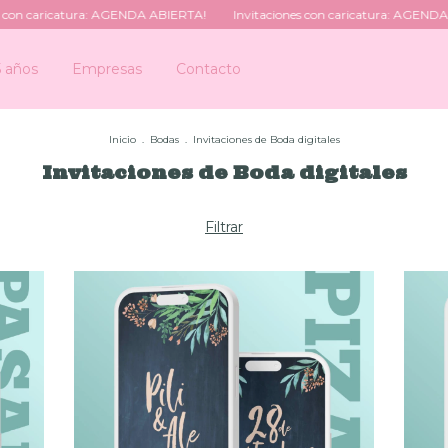
caricatura: AGENDA ABIERTA!
Invitaciones con caricatura: AGENDA ABIE
5 años
Empresas
Contacto
Inicio
.
Bodas
.
Invitaciones de Boda digitales
Invitaciones de Boda digitales
Filtrar