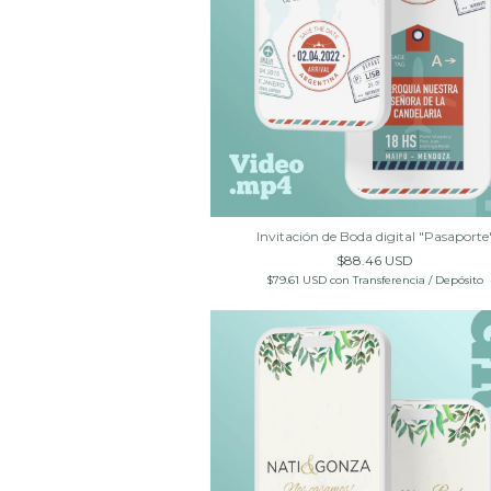
Invitación de Boda digital "Pasaporte
$88.46 USD
$79.61 USD
con
Transferencia / Depósito