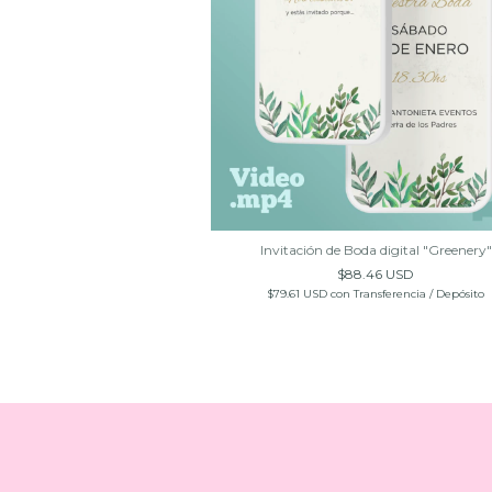
Invitación de Boda digital "Greenery"
$88.46 USD
$79.61 USD
con
Transferencia / Depósito