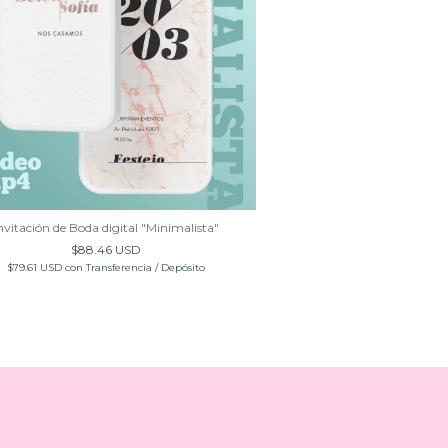
nvitación de Boda digital "Minimalista"
$88.46 USD
$79.61 USD
con
Transferencia / Depósito