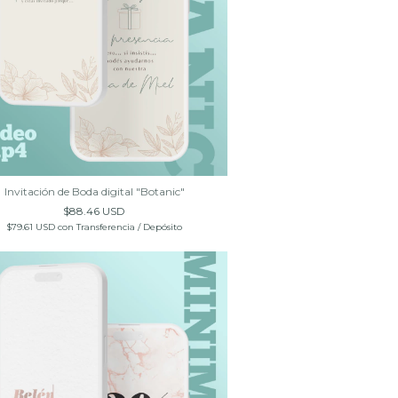
Invitación de Boda digital "Botanic"
$88.46 USD
$79.61 USD
con
Transferencia / Depósito