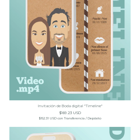
Invitación de Boda digital "Timeline"
$169.23 USD
$152.31 USD
con
Transferencia / Depósito