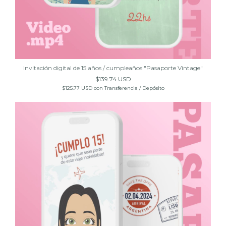
Invitación digital de 15 años / cumpleaños "Pasaporte Vintage"
$139.74 USD
$125.77 USD
con
Transferencia / Depósito