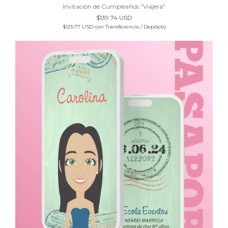
Invitación de Cumpleaños "Viajera"
$139.74 USD
$125.77 USD
con
Transferencia / Depósito